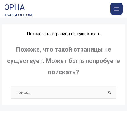
Перейти
Сумма
ЭРНА
к
корзины:
ТКАНИ ОПТОМ
содержимому
Похоже, эта страница не существует.
Похоже, что такой страницы не
существует. Может быть попробуете
поискать?
Поиск: